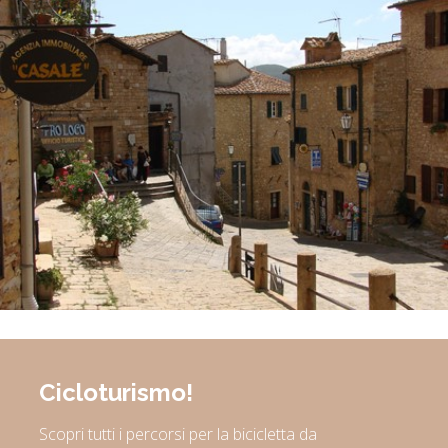
Cicloturismo!
Scopri tutti i percorsi per la bicicletta da