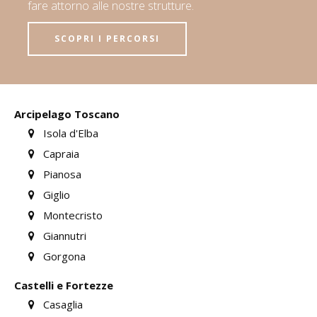
fare attorno alle nostre strutture.
SCOPRI I PERCORSI
Arcipelago Toscano
Isola d'Elba
Capraia
Pianosa
Giglio
Montecristo
Giannutri
Gorgona
Castelli e Fortezze
Casaglia