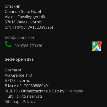
Check-in
Oleandri Suite Hotel
Via dei Cavalleggeri 46
57016 Vada (Livorno)
CIN: IT049017A1LUAW9YSI
info@oleandri.eu
+39 0586 770036
Sede operativa
Gorma srl
Via Grande 143
57123 Livorno
P.iva e c.f. IT00308880491
© 2019 - Ottimizzazione & Seo by
Piramedia
Tutti i diritti riservati
Sitemap
-
Privacy