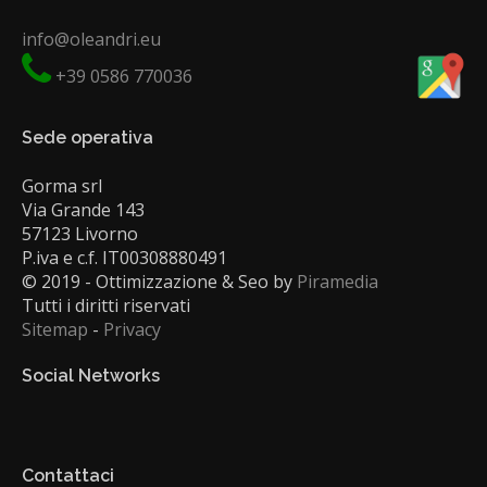
info@oleandri.eu
+39 0586 770036
Sede operativa
Gorma srl
Via Grande 143
57123 Livorno
P.iva e c.f. IT00308880491
© 2019 - Ottimizzazione & Seo by
Piramedia
Tutti i diritti riservati
Sitemap
-
Privacy
Social Networks
Contattaci