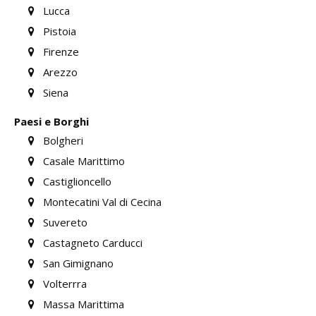
Lucca
Pistoia
Firenze
Arezzo
Siena
Paesi e Borghi
Bolgheri
Casale Marittimo
Castiglioncello
Montecatini Val di Cecina
Suvereto
Castagneto Carducci
San Gimignano
Volterrra
Massa Marittima