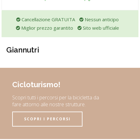
Cancellazione GRATUITA
Nessun anticipo
Miglior prezzo garantito
Sito web ufficiale
Giannutri
Cicloturismo!
Scopri tutti i percorsi per la bicicletta da
fare attorno alle nostre strutture.
SCOPRI I PERCORSI