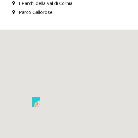
I Parchi della Val di Cornia
Parco Gallorose